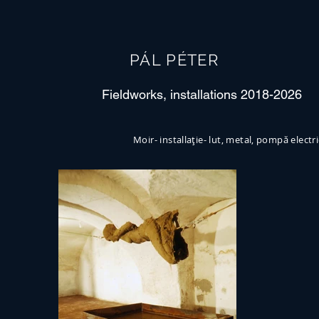
PÁL PÉTER
Fieldworks, installations 2018-2026
Moir- installație- lut, metal, pompă electr