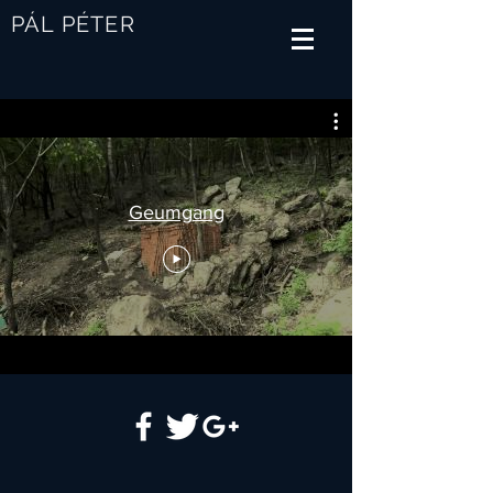
PÁL PÉTER
Geumgang